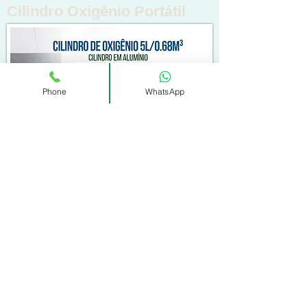
Cilindro Oxigênio Portátil
Phone
WhatsApp
Indispensável para pacientes que fazem uso
de Oxigênio Medicinal possa se Locomover
sem interromper o tratamento.
> Saiba mais