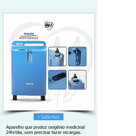
> Saiba mais
Aparelho que produz oxigênio medicinal
24hr/dia, sem precisar fazer recargas.