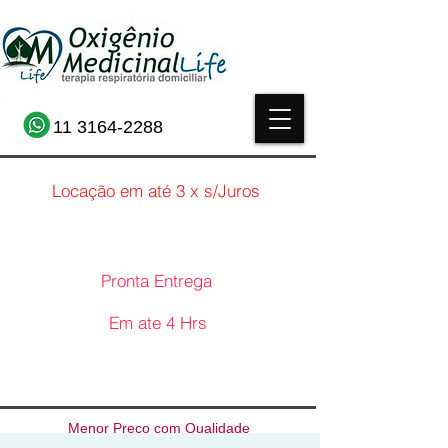
11 3164-2288
Locação em até 3 x s/Juros
Pronta Entrega
Em ate 4 Hrs
Menor Preço com Qualidade