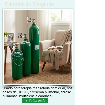
Cilindro de Oxigênio
Usado para terapia respiratória domiciliar, nos
casos de DPOC, enfisema pulmonar, fibrose
pulmonar, insuficiência cardíaca.
> Saiba mais